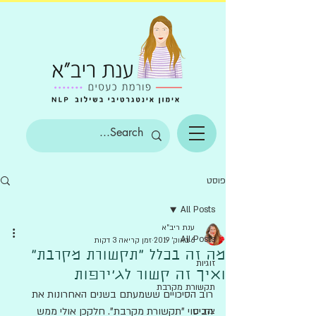
פוסט
All Posts
ענת ריב"א
All Posts
6 באוק׳ 2019
זמן קריאה 3 דקות
מה זה בכלל "תקשורת מקרבת"
זוגיות
ואיך זה קשור לג'ירפות
תקשורת מקרבת
רוב הסיכויים ששמעתם בשנים האחרונות את 
הביטוי "תקשורת מקרבת". חלקכן אולי ממש 
צרכים