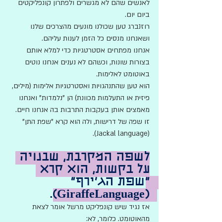
לאנשים שהם לא מגשרים ולפתרון קונפליקטים 
ביום יום. 
רוזנברג טען שכולנו מונעים מהצרכים שלנו 
ושאנחנו מנסים כל הזמן לענות עליהם.
אנחנו מפתחים אסטרטגיות כדי למלא אותם 
בצורות שונות, וכשהם לא נענים אנחנו נוטים 
באוטומט לאלימות. 
הוא טען שהתנהגויות ואסטרטגיות אלימות (מילים, 
פיזית או התעלמות מכוונת) הן "נלמדות" ואנחנו 
מאמצים אותן בעקבות התרבות בה אנחנו חיים. 
זו שפה של דרישות, ולה הוא קרא "שפת התן" 
(Jackal language). 
לשפה המקרבת, שבנויה 
על בקשות, הוא קרא 
"שפת הג'ירף" 
(GiraffeLanguage). 
אז נגיד שיש קונפליקט מרשל אומר לצאת 
מהאוטומט. כלומר, לא: 