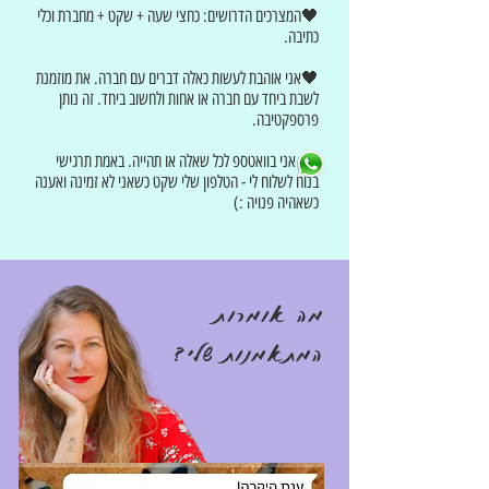
🖤המצרכים הדרושים: כחצי שעה + שקט + מחברת וכלי
כתיבה.
🖤אני אוהבת לעשות כאלה דברים עם חברה. את מוזמנת
לשבת ביחד עם חברה או אחות ולחשוב ביחד. זה נותן
פרספקטיבה.
אני בוואטספ לכל שאלה או תהייה. באמת תרגישי
בנוח לשלוח לי - הטלפון שלי שקט כשאני לא זמינה ואענה
כשאהיה פנויה :)
מה אומרות
המתאמנות שלי?