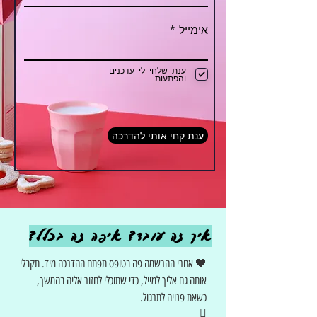
אימייל
ענת שלחי לי עדכנים
והפתעות
ענת קחי אותי להדרכה
איך זה עובד? איפה זה בכלל?
🖤
אחרי ההרש
מה
פה בטופס תפתח ההדרכה מיד. תקבלי
אותה גם אליך למייל, כדי שתוכלי לחזור אליה בהמשך,
כשאת פנויה לתרגול.
