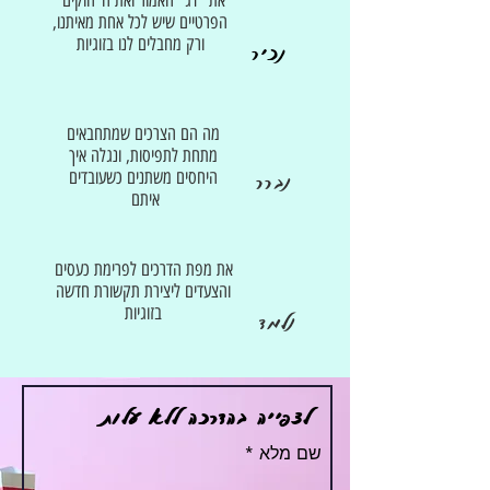
את "דג" האמור ואת ה"חוקים"
הפרטיים שיש לכל אחת מאיתנו,
ורק מחבלים לנו בזוגיות
נכיר
מה הם הצרכים שמתחבאים
מתחת לתפיסות, ונגלה איך
נברר
היחסים משתנים כשעובדים
איתם
את מפת הדרכים לפרימת כעסים
והצעדים ליצירת תקשורת חדשה
בזוגיות
נלמד
לצפייה בהדרכה ללא עלות
שם מלא