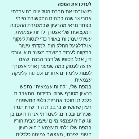
לעדכן את המפה
כשעזבתי את חברת הטלויזיה בה עבדתי
אחרי 18 שנה בתחום התקשורת הייתי
בפחד נוראי מהרעיון שבמסגרת ההסבה
המקצועית שלי אצטרך להיות עצמאית.
עשיתי שמיניות באוויר כדי לנסות לעקוף
או לדלג על החלק הזה. למדתי גישור
בתקווה לעבוד במשרד מגשרים או עורכי
דין, אבל בסופו של דבר הבנתי שאם
ארצה לעסוק במה שמעניין אותי אצטרך
לפנות ללימודים אחרים ולפתוח קליניקה
עצמאית.
במפה שלי, "להיות עצמאית" נתפש
כרעיון מטורף שכולו בדידות, התאבדות
כלכלית וחוסר אחריות כלפי המשפחה -
רעיון שהושרש בי בבית הורי שהיו תמיד
שכירים ובכירים. לשמחתי אני חיה עם בן
זוג שהיה עצמאי מיום שיצא מבית הוריו.
במפה שלו "להיות עצמאי" הוא רעיון
הגיוני, יצירתי, מאפשר צמיחה כלכלית