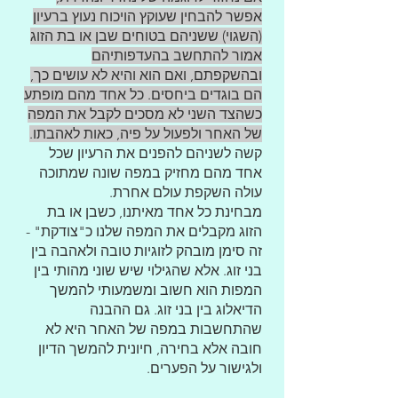
אפשר להבחין שעוקץ הויכוח נעוץ ברעיון
(השגוי) ששניהם בטוחים שבן או בת הזוג
אמור להתחשב בהעדפותיהם
ובהשקפתם, ואם הוא והיא לא עושים כך,
הם בוגדים ביחסים. כל אחד מהם מופתע
כשהצד השני לא מסכים לקבל את המפה
של האחר ולפעול על פיה, כאות לאהבתו.
קשה לשניהם להפנים את הרעיון שכל
אחד מהם מחזיק במפה שונה שמתוכה
עולה השקפת עולם אחרת.
מבחינת כל אחד מאיתנו, כשבן או בת
הזוג מקבלים את המפה שלנו כ"צודקת" -
זה סימן מובהק לזוגיות טובה ולאהבה בין
בני זוג. אלא שהגילוי שיש שוני מהותי בין
המפות הוא חשוב ומשמעותי להמשך
הדיאלוג בין בני זוג. גם ההבנה
שהתחשבות במפה של האחר היא לא
חובה אלא בחירה, חיונית להמשך הדיון
ולגישור על הפערים.