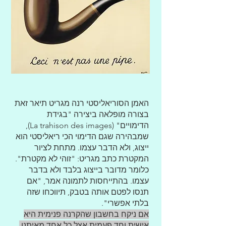
האמן הסוריאליסטי רנה מגריט תיאר זאת
בצורה מופלאה ביצירה "בגידת
הדימויים" (La trahison des images),
שמבהירה שגם הדימוי הכי ריאליסטי הוא
ייצוג, ולא הדבר עצמו. מתחת לציור
המקטרת כתב מגריט: "זוהי לא מקטרת".
כלומר מדובר בייצוג בלבד ולא בדבר
עצמו. בהתייחסות לתמונה אמר, "אם
תנסו לפטם אותה בטבק, תיווכחו שזה
בלתי אפשרי".
אם ניקח בחשבון שהקרנה פנימית היא
אישית וחד פעמית אצל כל אחד מאיתנו,