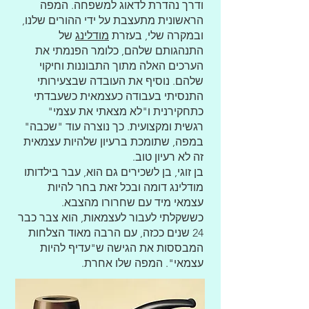
ודרך נהדרת לדאוג למשפחה. המפה
הראשונית מתעצבת על ידי ההורים שלנו,
ובמקרה שלי, בעזרת
מודלינג
של
התנהגותם שלהם, כלומר הפנמתי את
הערכים האלה מתוך התבוננות וחיקוי
שלהם. נוסיף את העובדה שבצעירותי
התנסיתי בעבודה כעצמאית כשעבדתי
כתחקירנית ו"לא מצאתי את עצמי"
רגשית ומקצועית. כך נוצרה עוד "שכבה"
במפה, שתומכת ברעיון שלהיות עצמאית
זה לא רעיון טוב.
בן זוגי, בן לשכירים גם הוא, עבר בילדותו
מודלינג דומה ובכל זאת בחר להיות
עצמאי מיד עם שחרורו מהצבא.
כששקלתי לעבור לעצמאות, הוא צבר כבר
24 שנים ככזה, עם הרבה מאוד הצלחות
המבססות את הגישה ש"עדיף להיות
עצמאי". המפה שלו אחרת.