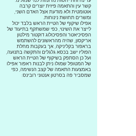
עדינה והתייחסות מרומזת למי שמולינו.
קשר עין והתאמה פיזית יוצרים קרבה
אוטומטית ולא מודעת אצל האדם השני,
ומשרים תחושת נינוחות.
אפילו שיקוף של הטיית הראש בלבד יכול
לייצר את השינוי, כפי שמשתקף
בתיעוד של
הפסיכיאטר והפסיכולוג דוקטור מילטון
אריקסון
, שהיה מהראשונים להשתמש
בראפור בקליניקה, אך בעקבות מחלת
הפוליו ישב בכסא גלגלים והתקשה בתנועה,
ועל כן הסתפק בשיקוף של הטיית הראש
של המטופל שמולו ניתן לבנות ראפור אפילו
באמצעות התאמה של קצב הנשימה, כפי
שמסביר פה בסרטון אנטוני רובינס: