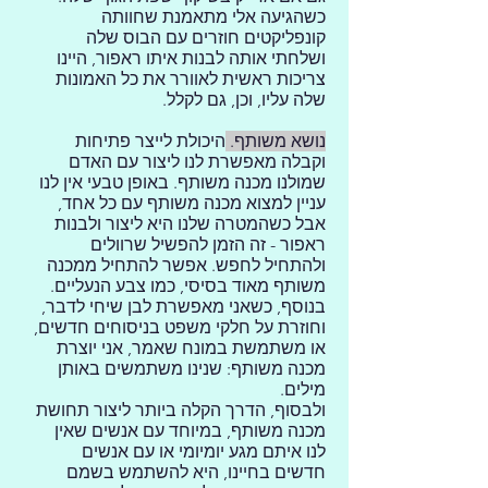
כשהגיעה אלי מתאמנת שחוותה
קונפליקטים חוזרים עם הבוס שלה
ושלחתי אותה לבנות איתו ראפור, היינו
צריכות ראשית לאוורר את כל האמונות
שלה עליו, וכן, גם לקלל.
נושא משותף.
היכולת לייצר פתיחות
וקבלה מאפשרת לנו ליצור עם האדם
שמולנו מכנה משותף. באופן טבעי אין לנו
עניין למצוא מכנה משותף עם כל אחד,
אבל כשהמטרה שלנו היא ליצור ולבנות
ראפור - זה הזמן להפשיל שרוולים
ולהתחיל לחפש. אפשר להתחיל ממכנה
משותף מאוד בסיסי, כמו צבע הנעליים.
בנוסף, כשאני מאפשרת לבן שיחי לדבר,
וחוזרת על חלקי משפט בניסוחים חדשים,
או משתמשת במונח שאמר, אני יוצרת
מכנה משותף: שנינו משתמשים באותן
מילים.
ולבסוף, הדרך הקלה ביותר ליצור תחושת
מכנה משותף, במיוחד עם אנשים שאין
לנו איתם מגע יומיומי או עם אנשים
חדשים בחיינו, היא להשתמש בשמם