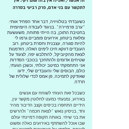
זה אפשרי, ואפילו אין בזה שום זיוף. איך
לתקשר עם בני אדם, פרק רביעי בסדרה
כשעבדתי בטלוויזיה, דבר אחד הפחיד אותי:
"ערב פרמיירה". בניגוד לעבודה היומיומית
בחטיבת התוכן, בה הייתי פתוחה, משעשעת
ומלאת ביטחון, אירועים פומביים גרמו לי
להיות סגורה, עצבנית וחסרת ביטחון. רוב
העובדים דווקא חיכו לימים האלה; הזדמנות
לצאת מהקיוביקל, להתלבש יפה, לצעוד על
שטיחים אדומים ולהתחכך בכוכבי הסדרות.
אני התחמקתי כמיטב יכולתי, וכשכן הגעתי,
כולם, הבוסים שלי והעובדים שלי, ידעו
שאזדקק לתמיכה, פן אמס לכדי שלולית של
חרדה.
כשבכל זאת העזתי לשוחח עם אנשים
באירוע, נמנעתי כמעט לחלוטין מקשר עין,
הידיים התחפרו בכיסים וקצב הדיבור מהיר
וחד, בניסיון נואש "לצאת חכמה" ולהרשים
את בני שיחי. באותה תקופה דמיינתי עולם
שבו אוכל להשתתף באירועים כאלה ופשוט