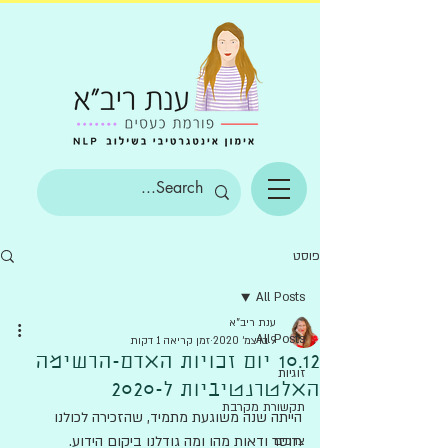
פוסט
All Posts
ענת ריב"א
All Posts
9 בדצמ׳ 2020
זמן קריאה 1 דקות
10.12 יום זכויות האדם-הרשימה
זוגיות
האלטרנטיביות ל-2020
תקשורת מקרבת
הייתה שנה משוגעת מתמיד, שהזכירה לכולנו 
חוסר ודאות מהו ומה גודלנו ביקום הידוע. 
צרכים