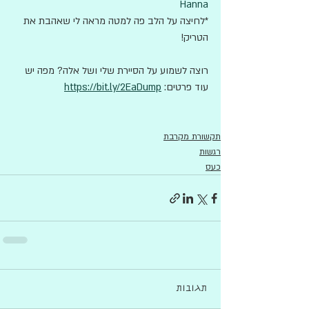
Hanna
*לחיצה על הלב פה למטה מראה לי שאהבת את 
הטריק!
רוצה לשמוע על הסיירת שלי ושל אלה? מפה יש 
עוד פרטים: 
https://bit.ly/2EaDump
תקשורת מקרבת
רגשות
כעס
תגובות