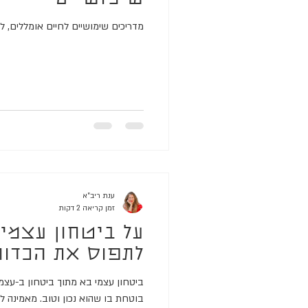
מדריכים שימושיים לחיים אומללים,
ענת ריב"א
זמן קריאה 2 דקות
על ביטחון עצמי 
לתפוס את הכדור
ביטחון עצמי בא מתוך ביטחון ב-עצמי
בוטחת בו שהוא נכון וטוב. מאמינה ל