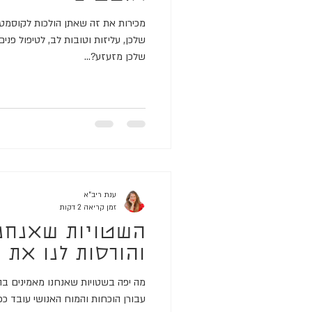
מכירות את זה שאתן הולכות לקוסמט
שלכן, עליזות וטובות לב, לטיפול פני
שלכן מזעזע?...
ענת ריב"א
זמן קריאה 2 דקות
השטויות שאנחנו
והורסות לנו את 
מה יפה בשטויות שאנחנו מאמינים ב
עבורן הוכחות והמוח האנושי עובד כ