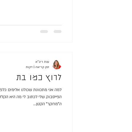
ענת ריב"א
זמן קריאה 1 דקות
לרוץ כמו בת
למה אני מתכוונת שכולנו אלימים כלפ
הפייסבוק שלי לכתוב לי מה היא הקלל
ה"מחקר" הקטן...