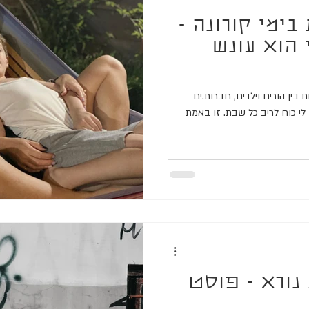
בימי קורונה -
 הוא עונש
 בין הורים וילדים, חברות.ים
ן לי כוח לריב כל שבת. זו באמת
ורא - פוסט