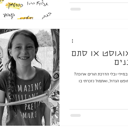
וגוסט או סתם
נים
יידי ובלי הדרכת הורים ארוכה?
חופש הגדול, ואתמול נזכרתי בו