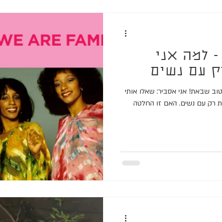
- למה אני
ק עם נשים
וב שבאת! אני אסביר: שאלו אותי
ת רק עם נשים. האם זו החלטה