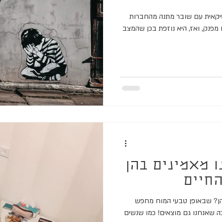
יקאית עם שובר מתנה מהחברות
ם מפנק, ואז, היא נוזפת בכן שהמצב
 מאמינים בהן
החיים
הן? שבאופן טבעי המוח מחפש
כה שאנחנו גם מוצאים! כמו שנשים