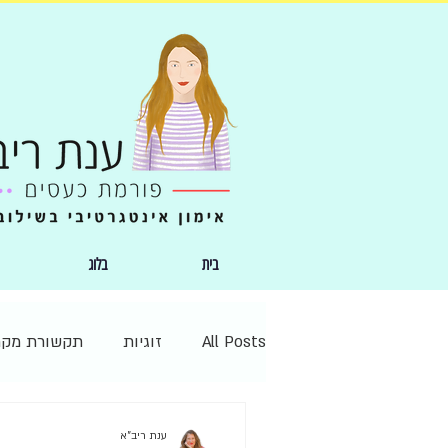
בית
בלוג
All Posts
זוגיות
תקשורת מק
נשימה מודעת
הודיה
זמן
ענת ריב"א